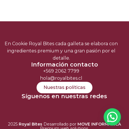
En Cookie Royal Bites cada galleta se elabora con
ingredientes premium y una gran pasión por el
detalle.
Información contacto
+569 2062 7799
hola@royalbites.cl
Nuestras políticas
Síguenos en nuestras redes
2025
Royal Bites
Desarrollado por
MOVE INFORMÁTICA
Premium web solutions.