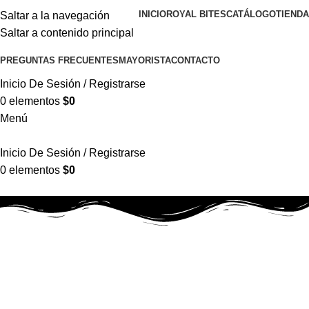
INICIO
ROYAL BITES
CATÁLOGO
TIENDA
Saltar a la navegación
Saltar a contenido principal
PREGUNTAS FRECUENTES
MAYORISTA
CONTACTO
Inicio De Sesión / Registrarse
0
elementos
$
0
Menú
Inicio De Sesión / Registrarse
0
elementos
$
0
Mi cuenta
Inicio
Mi cuenta