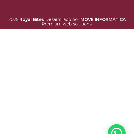
2025
Royal Bites
Desarrollado por
MOVE INFORMÁTICA
Premium web solutions.