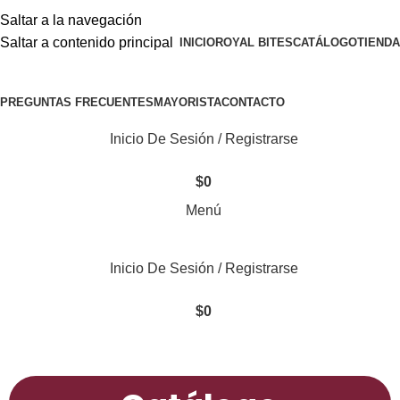
Saltar a la navegación
Saltar a contenido principal
INICIO
ROYAL BITES
CATÁLOGO
TIENDA
PREGUNTAS FRECUENTES
MAYORISTA
CONTACTO
Inicio De Sesión / Registrarse
$
0
Menú
Inicio De Sesión / Registrarse
$
0